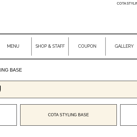
COTA STY
MENU
SHOP & STAFF
COUPON
GALLERY
LING BASE
U
COTA STYLING BASE