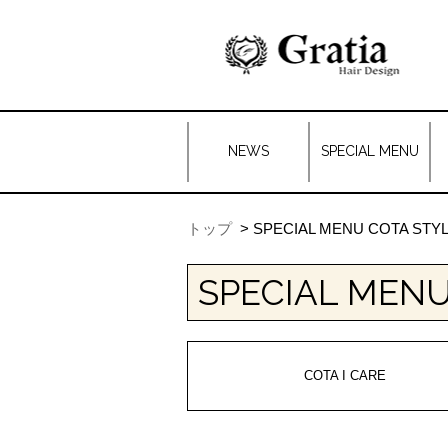
NEWS
SPECIAL MENU
トップ
SPECIAL MENU COTA STY
SPECIAL MEN
COTA I CARE